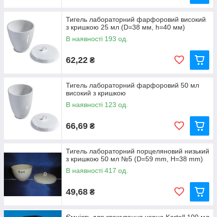
Тигель лабораторний фарфоровий високий
з кришкою 25 мл (D=38 мм, h=40 мм)
В наявності 193 од.
62,22
₴
Тигель лабораторний фарфоровий 50 мл
високий з кришкою
В наявності 123 од.
66,69
₴
Тигель лабораторний порцеляновий низький
з кришкою 50 мл №5 (D=59 mm, H=38 mm)
В наявності 417 од.
49,68
₴