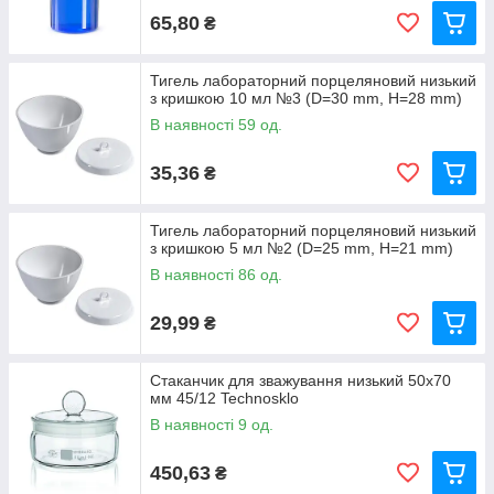
65,80
₴
Тигель лабораторний порцеляновий низький
з кришкою 10 мл №3 (D=30 mm, H=28 mm)
В наявності 59 од.
35,36
₴
Тигель лабораторний порцеляновий низький
з кришкою 5 мл №2 (D=25 mm, H=21 mm)
В наявності 86 од.
29,99
₴
Стаканчик для зважування низький 50х70
мм 45/12 Technosklo
В наявності 9 од.
450,63
₴