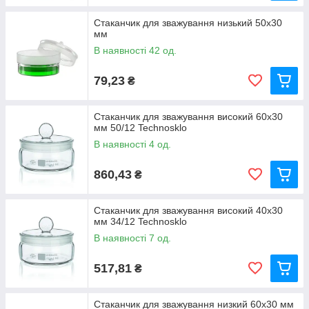
Стаканчик для зважування низький 50х30
мм
В наявності 42 од.
79,23
₴
Стаканчик для зважування високий 60х30
мм 50/12 Technosklo
В наявності 4 од.
860,43
₴
Стаканчик для зважування високий 40х30
мм 34/12 Technosklo
В наявності 7 од.
517,81
₴
Стаканчик для зважування низкий 60х30 мм