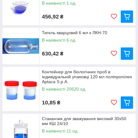
В наявності 1 од.
456,92
₴
Тигель кварцовий 6 мл к ЛКН-70
В наявності 6 од.
630,42
₴
Контейнер для біологічних проб в
індивідуальній упаковці 120 мл поліпропілен
Aptaca S.p.A.
В наявності 20620 од.
10,85
₴
Стаканчик для зважування високий 30х50
мм КШ 24/10
В наявності 11 од.