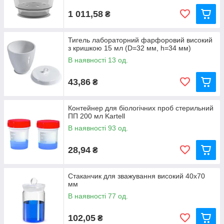
1 011,58
₴
Тигель лабораторний фарфоровий високий
з кришкою 15 мл (D=32 мм, h=34 мм)
В наявності 13 од.
43,86
₴
Контейнер для біологічних проб стерильний
ПП 200 мл Kartell
В наявності 93 од.
28,94
₴
Стаканчик для зважування високий 40х70
мм
В наявності 77 од.
102,05
₴