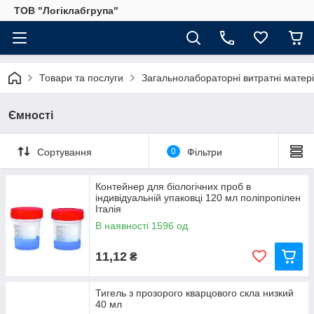
ТОВ "Логіклабгрупа"
Товари та послуги
Загальнолабораторні витратні матер
Ємності
Сортування
0
Фільтри
Контейнер для біологічних проб в
індивідуальній упаковці 120 мл поліпропілен
Італія
В наявності 1596 од.
11,12
₴
Тигель з прозорого кварцового скла низкий
40 мл