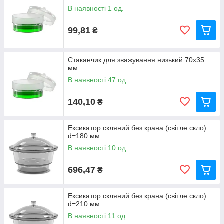
В наявності 1 од.
99,81
₴
Стаканчик для зважування низький 70х35
мм
В наявності 47 од.
140,10
₴
Ексикатор скляний без крана (світле скло)
d=180 мм
В наявності 10 од.
696,47
₴
Ексикатор скляний без крана (світле скло)
d=210 мм
В наявності 11 од.