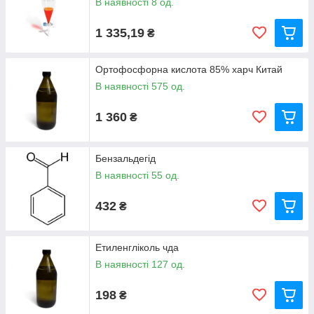
В наявності 8 од.
1 335,19
₴
Ортофосфорна кислота 85% харч Китай
В наявності 575 од.
1 360
₴
Бензальдегід
В наявності 55 од.
432
₴
Етиленгліколь чда
В наявності 127 од.
198
₴