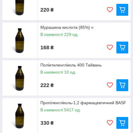
220
₴
Мурашина кислота (85%) ч
В наявності 229 од.
168
₴
Поліетиленгліколь 400 Тайвань
В наявності 10 од.
222
₴
Пропіленгліколь-1,2 фармацевтичний BASF
В наявності 5417 од.
330
₴