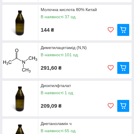
Молочна кислота 80% Китай
В наявності 37 од.
144
₴
Диметилацетамід (N,N)
В наявності 101 од.
291,60
₴
Диоктилфталат
В наявності 1 од.
209,09
₴
Диетаноламін ч
В наявності 65 од.