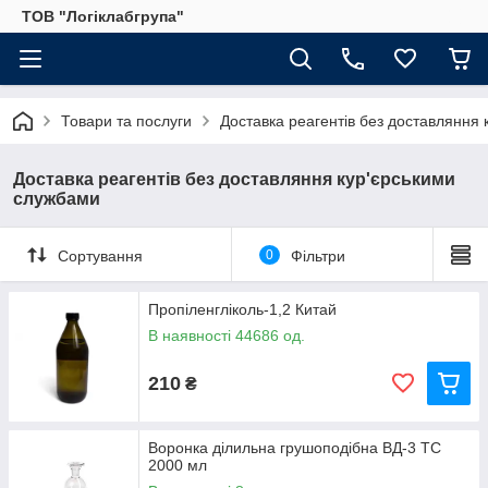
ТОВ "Логіклабгрупа"
Товари та послуги
Доставка реагентів без доставляння
Доставка реагентів без доставляння кур'єрськими
службами
Сортування
0
Фільтри
Пропіленгліколь-1,2 Китай
В наявності 44686 од.
210
₴
Воронка ділильна грушоподібна ВД-3 ТС
2000 мл