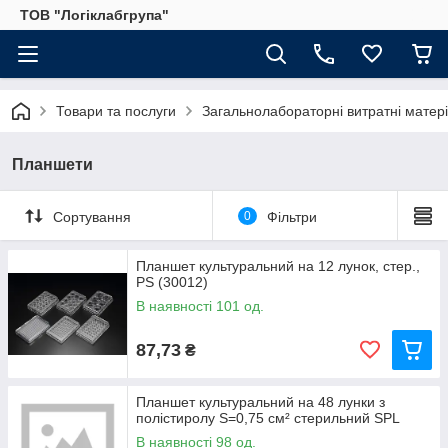
ТОВ "Логіклабгрупа"
Товари та послуги
Загальнолабораторні витратні матер
Планшети
Сортування
0
Фільтри
Планшет культуральний на 12 лунок, стер.,
PS (30012)
В наявності 101 од.
87,73
₴
Планшет культуральний на 48 лунки з
полістиролу S=0,75 см² стерильний SPL
В наявності 98 од.