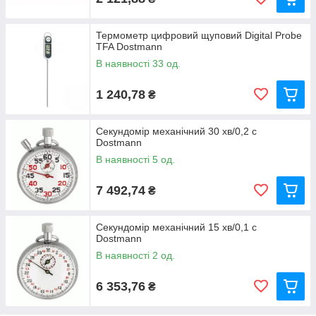
Термометр цифровий щуповий Digital Probe
TFA Dostmann
В наявності 33 од.
1 240,78
₴
Секундомір механічний 30 хв/0,2 с
Dostmann
В наявності 5 од.
7 492,74
₴
Секундомір механічний 15 хв/0,1 с
Dostmann
В наявності 2 од.
6 353,76
₴