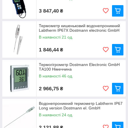
3 847,40
₴
Термометр кишеньковий водонепроникний
Labtherm IP67X Dostmann electronic GmbH
В наявності 21 од.
1 846,44
₴
Термогігрометр Dostmann Electronic GmbH
ТА100 Німеччина
В наявності 46 од.
2 966,75
₴
Водонепроникний термометр Labtherm IP67
Long version Dostmann el. GmbH
В наявності 24 од.
2 121,88
₴