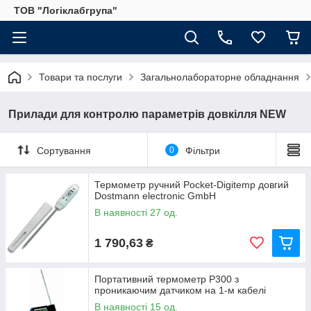
ТОВ "Логіклабгрупа"
Товари та послуги
Загальнолабораторне обладнання
Прилади для контролю параметрів довкілля NEW
Сортування
0
Фільтри
Термометр ручний Pocket-Digitemp довгий
Dostmann electronic GmbH
В наявності 27 од.
1 790,63
₴
Портативний термометр Р300 з
проникаючим датчиком на 1-м кабелі
В наявності 15 од.