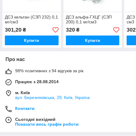
ДСЗ кельтан (СЗП 232) 0,1
ДСЗ альфа-ГХЦГ (СЗП
ДСЗ 
мг/см3
200) 0,1 мг/см3
см3
301,20
320
302
₴
₴
Купити
Купити
Про нас
98% позитивних з 94 відгуків за рік
Працює з 28.08.2014
м. Київ
вул. Березняківська, 29, Київ, Україна
Контакти
Сьогодні вихідний
Показати весь графік роботи