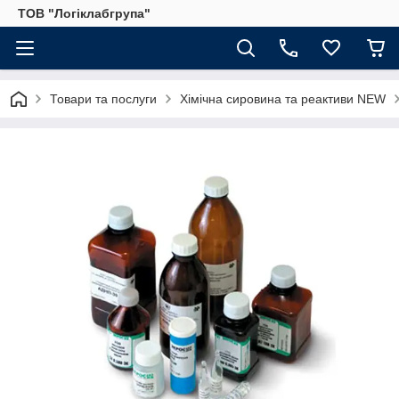
ТОВ "Логіклабгрупа"
Товари та послуги
Хімічна сировина та реактиви NEW