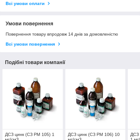
Всі умови оплати
Умови повернення
Повернення товару впродовж 14 днів за домовленістю
Всі умови повернення
Подібні товари компанії
ДСЗ цинк (СЗ РМ 105) 1
ДСЗ цинк (СЗ РМ 106) 10
ДСЗ 
мг/см3
мг/см3
1 мг