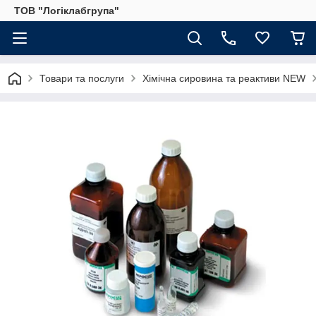
ТОВ "Логіклабгрупа"
Товари та послуги
Хімічна сировина та реактиви NEW