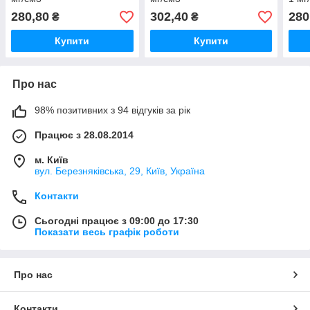
280,80
302,40
280
₴
₴
Купити
Купити
Про нас
98% позитивних з 94 відгуків за рік
Працює з 28.08.2014
м. Київ
вул. Березняківська, 29, Київ, Україна
Контакти
Сьогодні працює з 09:00 до 17:30
Показати весь графік роботи
Про нас
Контакти