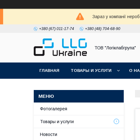
Зараз у компанії неро
+380 (67) 011-17-74
+380 (48) 704-68-90
ТОВ "Логіклабгрупа"
ГЛАВНАЯ
ТОВАРЫ И УСЛУГИ
О Н
Фотогалерея
Товары и услуги
Новости