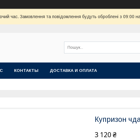
бочий час. Замовлення та повідомлення будуть оброблені з 09:00 н
АС
КОНТАКТЫ
ДОСТАВКА И ОПЛАТА
Купризон чд
3 120 ₴