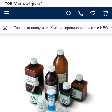
ТОВ "Логіклабгрупа"
Товари та послуги
Хімічна сировина та реактиви NEW