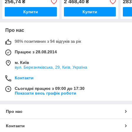
256,74
2 468,40
283
₴
₴
Купити
Купити
Про нас
98% позитивних з 94 відгуків за рік
Працює з 28.08.2014
м. Київ
вул. Березняківська, 29, Київ, Україна
Контакти
Сьогодні працює з 09:00 до 17:30
Показати весь графік роботи
Про нас
Контакти