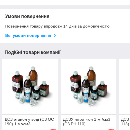
Умови повернення
Повернення товару впродовж 14 днів за домовленістю
Всі умови повернення
Подібні товари компанії
ДСЗ етанол у воді (СЗ ОС
ДСЗУ нітрит-іон 1 мг/см3
ДСЗ 
190) 1 мг/см3
(СЗ РН 110)
113)