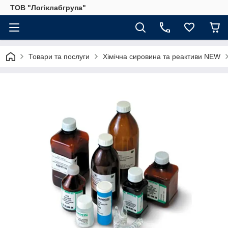
ТОВ "Логіклабгрупа"
Товари та послуги
Хімічна сировина та реактиви NEW