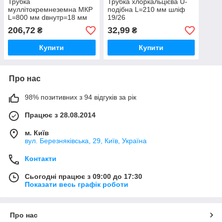
Трубка
Трубка хлоркальцієва U-
муллітокремнеземна МКР
подібна L=210 мм шліф
L=800 мм dвнутр=18 мм
19/26
206,72
32,99
₴
₴
Купити
Купити
Про нас
98% позитивних з 94 відгуків за рік
Працює з 28.08.2014
м. Київ
вул. Березняківська, 29, Київ, Україна
Контакти
Сьогодні працює з 09:00 до 17:30
Показати весь графік роботи
Про нас