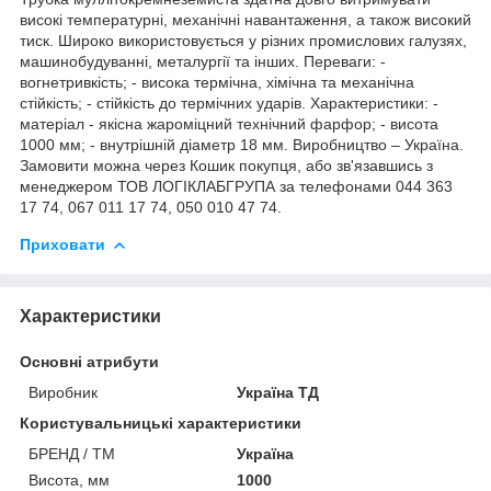
високі температурні, механічні навантаження, а також високий
тиск. Широко використовується у різних промислових галузях,
машинобудуванні, металургії та інших. Переваги: -
вогнетривкість; - висока термічна, хімічна та механічна
стійкість; - стійкість до термічних ударів. Характеристики: -
матеріал - якісна жароміцний технічний фарфор; - висота
1000 мм; - внутрішній діаметр 18 мм. Виробництво – Україна.
Замовити можна через Кошик покупця, або зв'язавшись з
менеджером ТОВ ЛОГІКЛАБГРУПА за телефонами 044 363
17 74, 067 011 17 74, 050 010 47 74.
Приховати
Характеристики
Основні атрибути
Виробник
Україна ТД
Користувальницькі характеристики
БРЕНД / ТМ
Україна
Висота, мм
1000