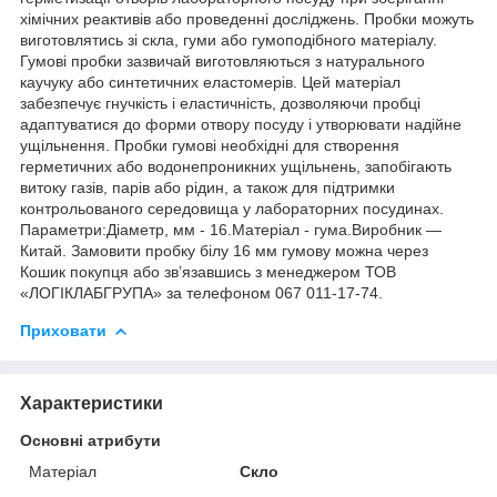
хімічних реактивів або проведенні досліджень. Пробки можуть
виготовлятись зі скла, гуми або гумоподібного матеріалу.
Гумові пробки зазвичай виготовляються з натурального
каучуку або синтетичних еластомерів. Цей матеріал
забезпечує гнучкість і еластичність, дозволяючи пробці
адаптуватися до форми отвору посуду і утворювати надійне
ущільнення. Пробки гумові необхідні для створення
герметичних або водонепроникних ущільнень, запобігають
витоку газів, парів або рідин, а також для підтримки
контрольованого середовища у лабораторних посудинах.
Параметри:Діаметр, мм - 16.Матеріал - гума.Виробник —
Китай. Замовити пробку білу 16 мм гумову можна через
Кошик покупця або зв’язавшись з менеджером ТОВ
«ЛОГІКЛАБГРУПА» за телефоном 067 011-17-74.
Приховати
Характеристики
Основні атрибути
Матеріал
Скло