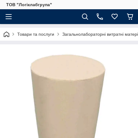
ТОВ "Логіклабгрупа"
Товари та послуги
Загальнолабораторні витратні матер