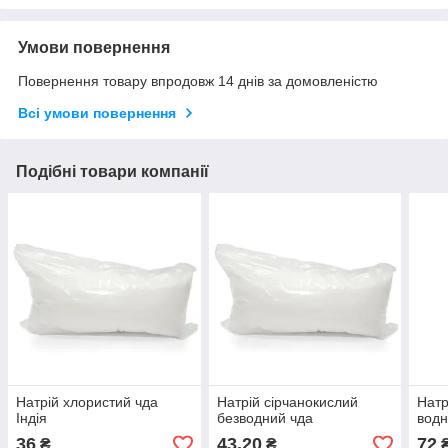
Умови повернення
Повернення товару впродовж 14 днів за домовленістю
Всі умови повернення
Подібні товари компанії
Натрій хлористий чда
Натрій сірчанокислий
Натр
Індія
безводний чда
водн
36
43,20
72
₴
₴