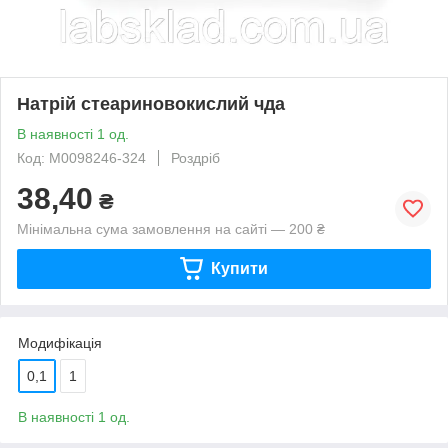
Натрій стеариновокислий чда
В наявності 1 од.
Код: М0098246-324
Роздріб
38,40
₴
Мінімальна сума замовлення на сайті — 200 ₴
Купити
Модифікація
0,1
1
В наявності 1 од.