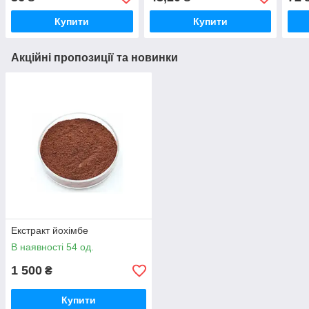
Купити
Купити
Акційні пропозиції та новинки
Екстракт йохімбе
В наявності 54 од.
1 500
₴
Купити