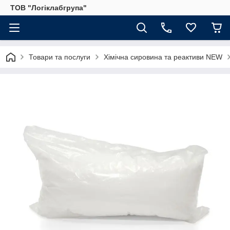
ТОВ "Логіклабгрупа"
Товари та послуги
Хімічна сировина та реактиви NEW