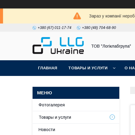
Зараз у компанії неро
+380 (67) 011-17-74
+380 (48) 704-68-90
ТОВ "Логіклабгрупа"
ГЛАВНАЯ
ТОВАРЫ И УСЛУГИ
О Н
Фотогалерея
Товары и услуги
Новости