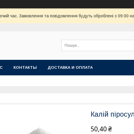
бочий час. Замовлення та повідомлення будуть оброблені з 09:00 н
АС
КОНТАКТЫ
ДОСТАВКА И ОПЛАТА
Калій піросу
50,40 ₴