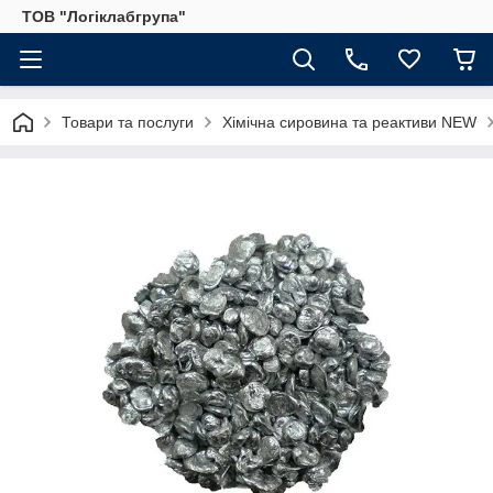
ТОВ "Логіклабгрупа"
Товари та послуги
Хімічна сировина та реактиви NEW