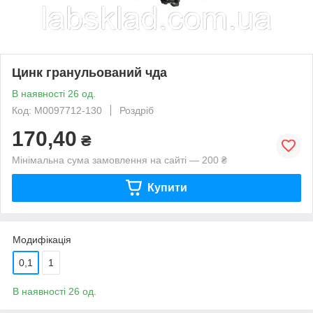
Цинк гранульований чда
В наявності 26 од.
Код: М0097712-130
Роздріб
170,40
₴
Мінімальна сума замовлення на сайті — 200 ₴
Купити
Модифікація
0,1
1
В наявності 26 од.