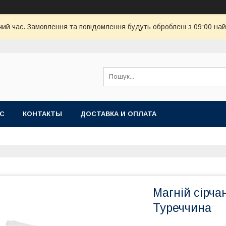
чий час. Замовлення та повідомлення будуть оброблені з 09:00 най
АС
КОНТАКТЫ
ДОСТАВКА И ОПЛАТА
Магній сірча
Туреччина